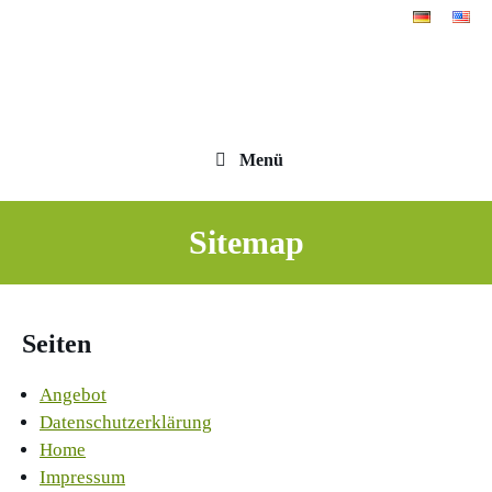
Zum
Inhalt
springen
Menü
Sitemap
Seiten
Angebot
Datenschutzerklärung
Home
Impressum