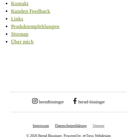
Kontakt
Kunden Feedback
Links
Produktempfehlungen
Sitemap
Über mich
berndbissinger
bernd-bissinger
Impressum
Datenschutzerklärung
Sitemap
© 2026 Bernd Bissinger, Powered by
Tress Webdesign